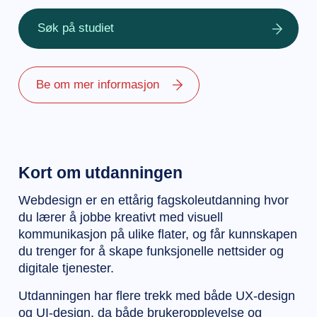
Søk på studiet
Be om mer informasjon
Kort om utdanningen
Webdesign er en ettårig fagskoleutdanning hvor
du lærer å jobbe kreativt med visuell
kommunikasjon på ulike flater, og får kunnskapen
du trenger for å skape funksjonelle nettsider og
digitale tjenester.
Utdanningen har flere trekk med både UX-design
og UI-design, da både brukeropplevelse og