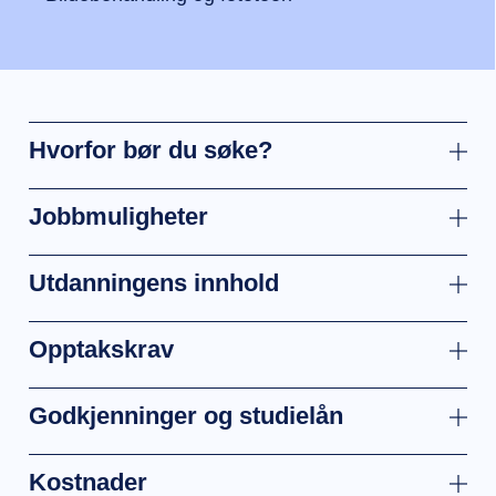
Hvorfor bør du søke?
Jobbmuligheter
Utdanningens innhold
Opptakskrav
Godkjenninger og studielån
Kostnader