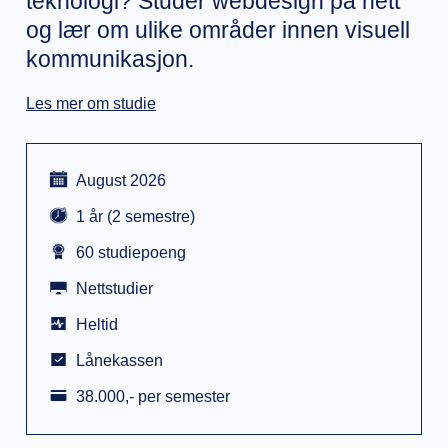
teknologi? Studér webdesign på nett
og lær om ulike områder innen visuell
kommunikasjon.
Les mer om studie
August 2026
1 år (2 semestre)
60 studiepoeng
Nettstudier
Heltid
Lånekassen
38.000,- per semester