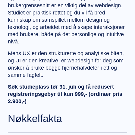
brukergrensesnitt er en viktig del av webdesign.
Studiet er praktisk rettet og du vil få bred
kunnskap om samspillet mellom design og
teknologi, og arbeidet med å skape interaksjoner
med brukere, både på det personlige og intuitive
nivå.
Mens UX er den strukturerte og analytiske biten,
og UI er den kreative, er webdesign for deg som
ønsker å bruke begge hjernehalvdeler i ett og
samme fagfelt.
Søk studieplass før 31. juli og få redusert
registreringsgebyr til kun 999,- (ordinær pris
2.900,-)
Nøkkelfakta