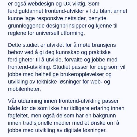
er også webdesign og UX viktig. Som
ferdigutdannet frontend-utvikler vil du blant annet
kunne lage responsive nettsider, benytte
grunnleggende designprinsipper og kjenne til
reglene for universell utforming.
Dette studiet er utviklet for å møte bransjens
behov ved å gi deg kunnskap og praktiske
ferdigheter til å utvikle, forvalte og jobbe med
frontend-utvikling. Studiet passer for deg som vil
jobbe med helhetlige brukeropplevelser og
utvikling av tekniske løsninger for web- og
mobilenheter.
Vår utdanning innen frontend-utvikling passer
både for de som ikke har tidligere erfaring innen
fagfeltet, men også de som har en bakgrunn
innen tradisjonelle medier med et ønske om å
jobbe med utvikling av digitale løsninger.