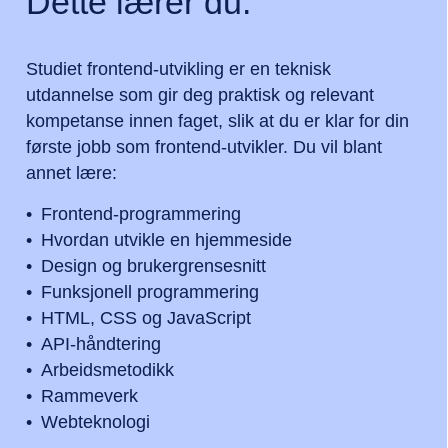
Dette lærer du:
Studiet frontend-utvikling er en teknisk
utdannelse som gir deg praktisk og relevant
kompetanse innen faget, slik at du er klar for din
første jobb som frontend-utvikler. Du vil blant
annet lære:
Frontend-programmering
Hvordan utvikle en hjemmeside
Design og brukergrensesnitt
Funksjonell programmering
HTML, CSS og JavaScript
API-håndtering
Arbeidsmetodikk
Rammeverk
Webteknologi