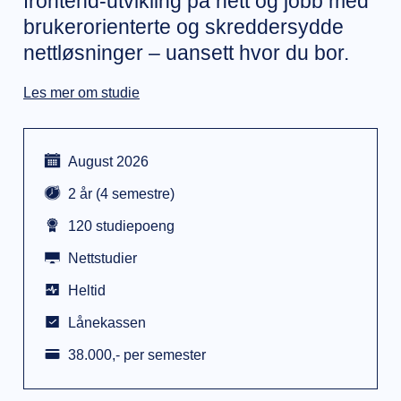
frontend-utvikling på nett og jobb med
brukerorienterte og skreddersydde
nettløsninger – uansett hvor du bor.
Les mer om studie
August 2026
2 år (4 semestre)
120 studiepoeng
Nettstudier
Heltid
Lånekassen
38.000,- per semester