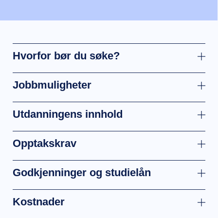
Hvorfor bør du søke?
Jobbmuligheter
Utdanningens innhold
Opptakskrav
Godkjenninger og studielån
Kostnader