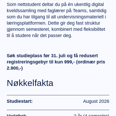
Som nettstudent deltar du på én ukentlig digital
kveldssamling med faglærer på Teams, samtidig
som du har tilgang til alt undervisningsmateriell i
læringsplattformen. Dette gir deg fast struktur
gjennom semesteret, kombinert med fleksibilitet
til å studere når det passer deg.
Søk studieplass før 31. juli og få redusert
registreringsgebyr til kun 999,- (ordinær pris
2.900,-)
Nøkkelfakta
Studiestart:
August 2026
Varighet:
2 år (4 semestre)