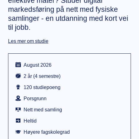
effektive måter? Studér digital
markedsføring på nett med fysiske
samlinger - en utdanning med kort vei
til jobb.
Les mer om studie
August 2026
2 år (4 semestre)
120 studiepoeng
Porsgrunn
Nett med samling
Heltid
Høyere fagskolegrad