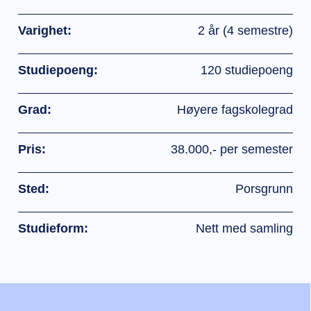
Varighet:
2 år (4 semestre)
Studiepoeng:
120 studiepoeng
Grad:
Høyere fagskolegrad
Pris:
38.000,- per semester
Sted:
Porsgrunn
Studieform:
Nett med samling