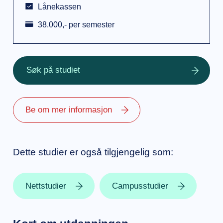
Lånekassen
38.000,- per semester
Søk på studiet
Be om mer informasjon
Dette studier er også tilgjengelig som:
Nettstudier
Campusstudier