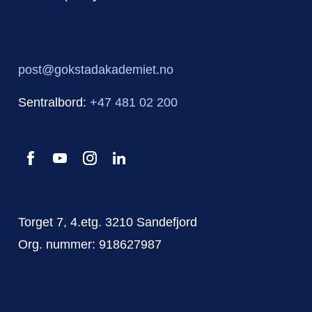
post@gokstadakademiet.no
Sentralbord:
+47 481 02 200
Torget 7, 4.etg. 3210 Sandefjord
Org. nummer: 918627987