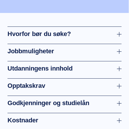
Hvorfor bør du søke?
Jobbmuligheter
Utdanningens innhold
Opptakskrav
Godkjenninger og studielån
Kostnader