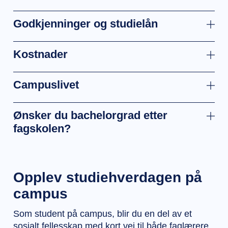
Godkjenninger og studielån
Kostnader
Campuslivet
Ønsker du bachelorgrad etter
fagskolen?
Opplev studiehverdagen på
campus
Som student på campus, blir du en del av et
sosialt fellesskap med kort vei til både faglærere