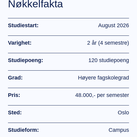
Nøkkelfakta
Studiestart:
August 2026
Varighet:
2 år (4 semestre)
Studiepoeng:
120 studiepoeng
Grad:
Høyere fagskolegrad
Pris:
48.000,- per semester
Sted:
Oslo
Studieform:
Campus