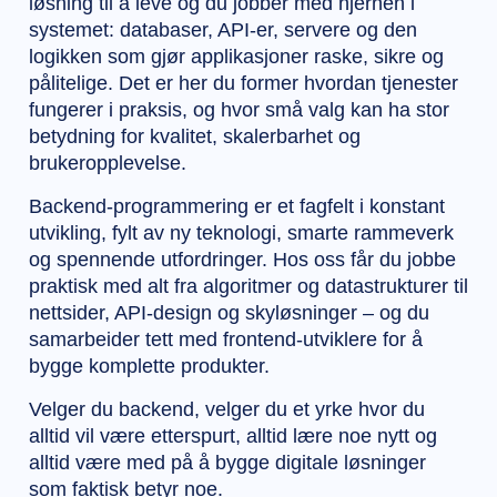
løsning til å leve og du jobber med hjernen i
systemet: databaser, API-er, servere og den
logikken som gjør applikasjoner raske, sikre og
pålitelige. Det er her du former hvordan tjenester
fungerer i praksis, og hvor små valg kan ha stor
betydning for kvalitet, skalerbarhet og
brukeropplevelse.
Backend-programmering er et fagfelt i konstant
utvikling, fylt av ny teknologi, smarte rammeverk
og spennende utfordringer. Hos oss får du jobbe
praktisk med alt fra algoritmer og datastrukturer til
nettsider, API-design og skyløsninger – og du
samarbeider tett med frontend-utviklere for å
bygge komplette produkter.
Velger du backend, velger du et yrke hvor du
alltid vil være etterspurt, alltid lære noe nytt og
alltid være med på å bygge digitale løsninger
som faktisk betyr noe.