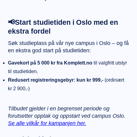
📢Start studietiden i Oslo med en
ekstra fordel
Søk studieplass på vår nye campus i Oslo – og få
en ekstra god start på studietiden:
Gavekort på 5 000 kr fra Komplett.no
til valgfritt utstyr
til studietiden.
Redusert registreringsgebyr: kun kr 999,-
(ordinært
kr 2 900,-)
Tilbudet gjelder i en begrenset periode og
forutsetter opptak og oppstart ved campus Oslo.
Se alle vilkår for kampanjen her.