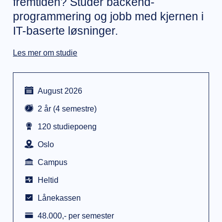
fremtiden? Studér backend-
programmering og jobb med kjernen i
IT-baserte løsninger.
Les mer om studie
August 2026
2 år (4 semestre)
120 studiepoeng
Oslo
Campus
Heltid
Lånekassen
48.000,- per semester