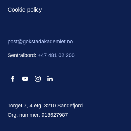
Cookie policy
post@gokstadakademiet.no
Sentralbord:
+47 481 02 200
Torget 7, 4.etg. 3210 Sandefjord
Org. nummer: 918627987