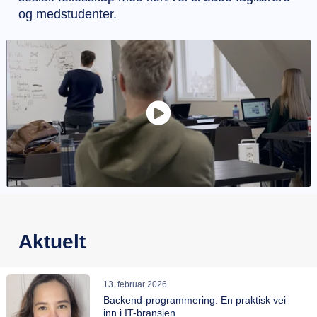
og medstudenter.
Aktuelt
13. februar 2026
Backend-programmering: En praktisk vei
inn i IT-bransjen