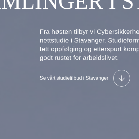
MLINGER I 
Fra høsten tilbyr vi Cybersikker
nettstudie i Stavanger. Studieforme
tett oppfølging og etterspurt komp
godt rustet for arbeidslivet.
Se vårt studietilbud i Stavanger