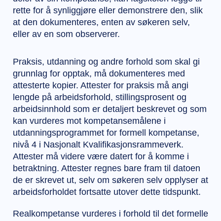
rette for å synliggjøre eller demonstrere den, slik
at den dokumenteres, enten av søkeren selv,
eller av en som observerer.
Praksis, utdanning og andre forhold som skal gi
grunnlag for opptak, må dokumenteres med
attesterte kopier. Attester for praksis må angi
lengde på arbeidsforhold, stillingsprosent og
arbeidsinnhold som er detaljert beskrevet og som
kan vurderes mot kompetansemålene i
utdanningsprogrammet for formell kompetanse,
nivå 4 i Nasjonalt Kvalifikasjonsrammeverk.
Attester må videre være datert for å komme i
betraktning. Attester regnes bare fram til datoen
de er skrevet ut, selv om søkeren selv opplyser at
arbeidsforholdet fortsatte utover dette tidspunkt.
Realkompetanse vurderes i forhold til det formelle