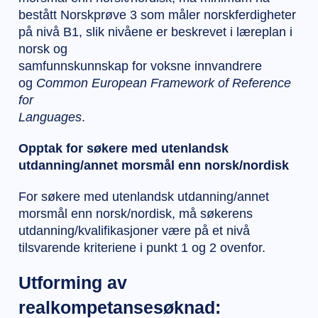
bestått Norskprøve 3 som måler norskferdigheter
på nivå B1, slik nivåene er beskrevet i læreplan i
norsk og
samfunnskunnskap for voksne innvandrere
og
Common European Framework of Reference
for
Languages
.
Opptak for søkere med utenlandsk
utdanning/annet morsmål enn norsk/nordisk
For søkere med utenlandsk utdanning/annet
morsmål enn norsk/nordisk, må søkerens
utdanning/kvalifikasjoner være på et nivå
tilsvarende kriteriene i punkt 1 og 2 ovenfor.
Utforming av
realkompetansesøknad: