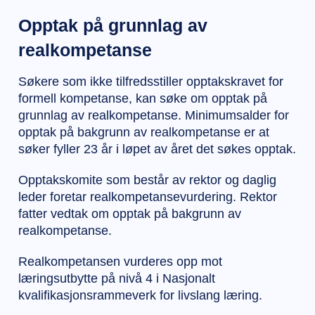
Opptak på grunnlag av
realkompetanse
Søkere som ikke tilfredsstiller opptakskravet for
formell kompetanse, kan søke om opptak på
grunnlag av realkompetanse. Minimumsalder for
opptak på bakgrunn av realkompetanse er at
søker fyller 23 år i løpet av året det søkes opptak.
Opptakskomite som består av rektor og daglig
leder foretar realkompetansevurdering. Rektor
fatter vedtak om opptak på bakgrunn av
realkompetanse.
Realkompetansen vurderes opp mot
læringsutbytte på nivå 4 i Nasjonalt
kvalifikasjonsrammeverk for livslang læring.