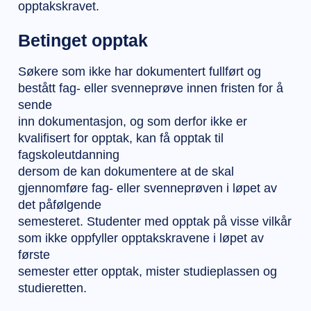
opptakskravet.
Betinget opptak
Søkere som ikke har dokumentert fullført og
bestått fag- eller svenneprøve innen fristen for å
sende
inn dokumentasjon, og som derfor ikke er
kvalifisert for opptak, kan få opptak til
fagskoleutdanning
dersom de kan dokumentere at de skal
gjennomføre fag- eller svenneprøven i løpet av
det påfølgende
semesteret. Studenter med opptak på visse vilkår
som ikke oppfyller opptakskravene i løpet av
første
semester etter opptak, mister studieplassen og
studieretten.