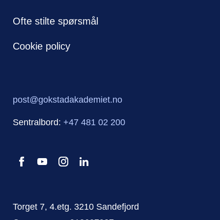
Ofte stilte spørsmål
Cookie policy
post@gokstadakademiet.no
Sentralbord:
+47 481 02 200
Torget 7, 4.etg. 3210 Sandefjord