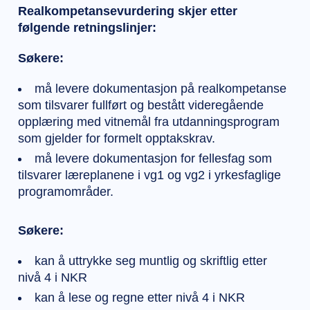
Realkompetansevurdering skjer etter
følgende retningslinjer:
Søkere:
må levere dokumentasjon på realkompetanse
som tilsvarer fullført og bestått videregående
opplæring med vitnemål fra utdanningsprogram
som gjelder for formelt opptakskrav.
må levere dokumentasjon for fellesfag som
tilsvarer læreplanene i vg1 og vg2 i yrkesfaglige
programområder.
Søkere:
kan å uttrykke seg muntlig og skriftlig etter
nivå 4 i NKR
kan å lese og regne etter nivå 4 i NKR