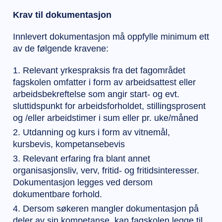
Krav til dokumentasjon
Innlevert dokumentasjon må oppfylle minimum ett
av de følgende kravene:
Relevant yrkespraksis fra det fagområdet
fagskolen omfatter i form av arbeidsattest eller
arbeidsbekreftelse som angir start- og evt.
sluttidspunkt for arbeidsforholdet, stillingsprosent
og /eller arbeidstimer i sum eller pr. uke/måned
Utdanning og kurs i form av vitnemål,
kursbevis, kompetansebevis
Relevant erfaring fra blant annet
organisasjonsliv, verv, fritid- og fritidsinteresser.
Dokumentasjon legges ved dersom
dokumentbare forhold.
Dersom søkeren mangler dokumentasjon på
deler av sin kompetanse, kan fagskolen legge til