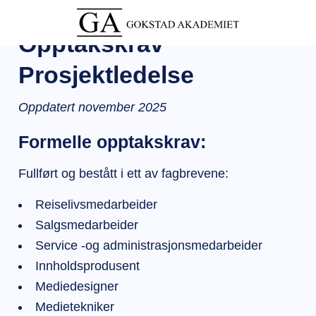
Opptakskrav
Prosjektledelse
Oppdatert november 2025
Formelle opptakskrav:
Fullført og bestått i ett av fagbrevene:
Reiselivsmedarbeider
Salgsmedarbeider
Service -og administrasjonsmedarbeider
Innholdsprodusent
Mediedesigner
Medietekniker