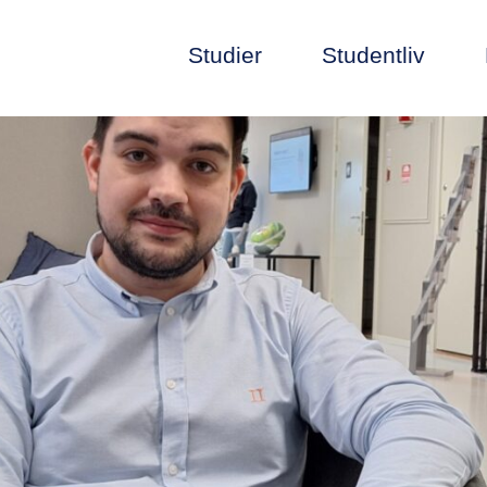
Studier
Studentliv