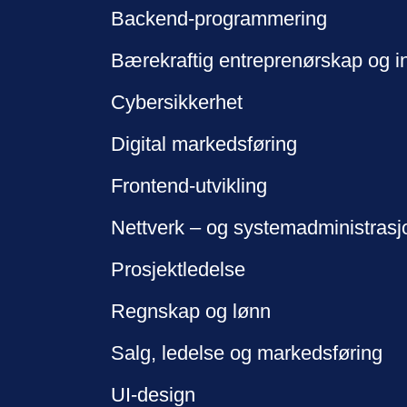
Backend-programmering
Bærekraftig entreprenørskap og i
Cybersikkerhet
Digital markedsføring
Frontend-utvikling
Nettverk – og systemadministrasj
Prosjektledelse
Regnskap og lønn
Salg, ledelse og markedsføring
UI-design