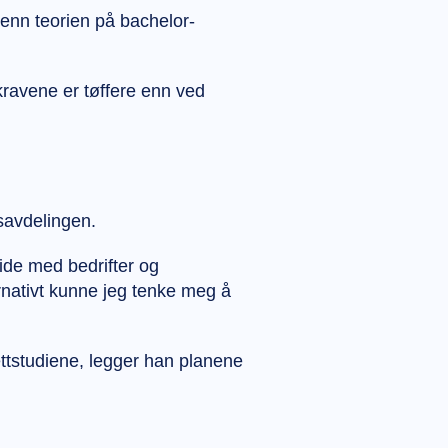
 enn teorien på bachelor-
kravene er tøffere enn ved
savdelingen.
ide med bedrifter og
nativt kunne jeg tenke meg å
ttstudiene, legger han planene