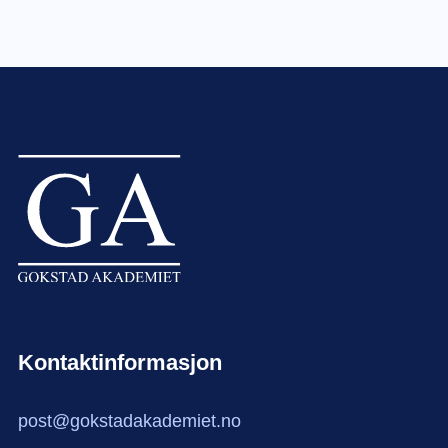
Kontaktinformasjon
post@gokstadakademiet.no