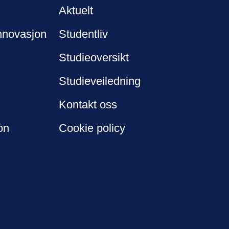
Aktuelt
nnovasjon
Studentliv
Studieoversikt
Studieveiledning
Kontakt oss
on
Cookie policy