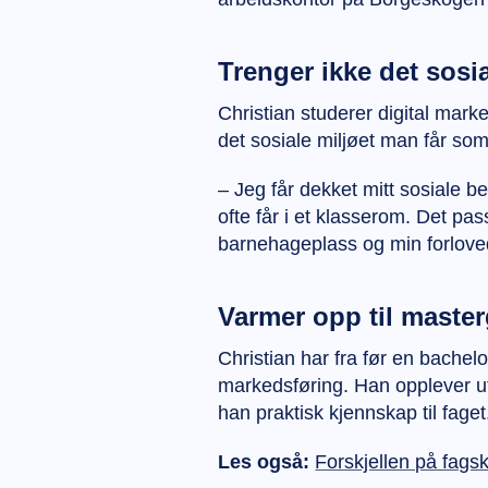
Trenger ikke det sosi
Christian studerer digital mar
det sosiale miljøet man får so
– Jeg får dekket mitt sosiale b
ofte får i et klasserom. Det pas
barnehageplass og min forloved
Varmer opp til maste
Christian har fra før en bachelo
markedsføring. Han opplever u
han praktisk kjennskap til fag
Les også:
Forskjellen på fagsk