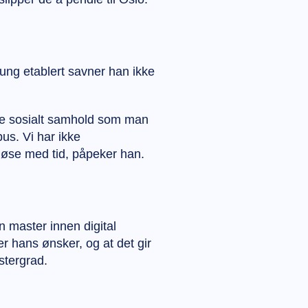
ung etablert savner han ikke
gere sosialt samhold som man
pus. Vi har ikke
sløse med tid, påpeker han.
n master innen digital
 hans ønsker, og at det gir
stergrad.