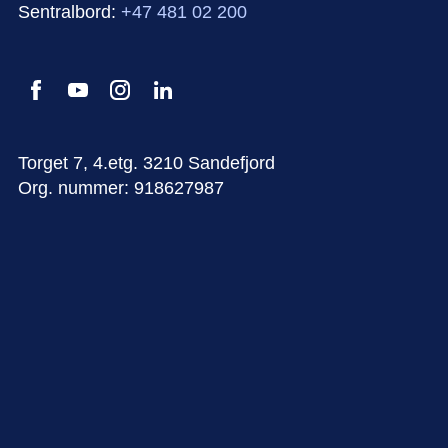
Sentralbord:
+47 481 02 200
Torget 7, 4.etg. 3210 Sandefjord
Org. nummer: 918627987