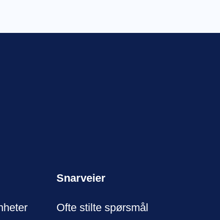
Snarveier
nheter
Ofte stilte spørsmål