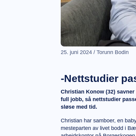
25. juni 2024 / Torunn Bodin
-Nettstudier pa
Christian Konow (32) savner i
full jobb, så nettstudier pas
sløse med tid.
Christian har samboer, en baby
mesteparten av livet bodd i Bæ
arbeidskontor på Borgeskogen 