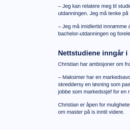
– Jeg kan relatere meg til stud
utdanningen. Jeg må tenke på
– Jeg må imidlertid innrømme at
bachelor-utdanningen og foreles
Nettstudiene inngår i
Christian har ambisjoner om fr
– Maksimer har en markedsavdel
skreddersy en løsning som pas
jobbe som markedssjef for en ne
Christian er åpen for mulighet
om master på is inntil videre.