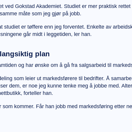
iet ved Gokstad Akademiet. Studiet er mer praktisk rettet
 samme måte som jeg gjør på jobb.
 studiet er tøffere enn jeg forventet. Enkelte av arbeids
ningene går midt i leggetiden, ler han.
 langsiktig plan
amtiden og har ønske om å gå fra salgsarbeid til marked
ing som leier ut markedsførere til bedrifter. Å samarbe
ser dem, er noe jeg kunne tenke meg å jobbe med. Alter
ttbutikk, forteller han.
er som kommer. Får han jobb med markedsføring etter ne