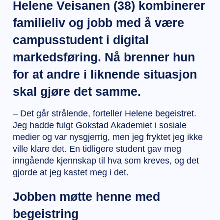
Helene Veisanen (38) kombinerer
familieliv og jobb med å være
campusstudent i digital
markedsføring. Nå brenner hun
for at andre i liknende situasjon
skal gjøre det samme.
– Det går strålende, forteller Helene begeistret.
Jeg hadde fulgt Gokstad Akademiet i sosiale
medier og var nysgjerrig, men jeg fryktet jeg ikke
ville klare det. En tidligere student gav meg
inngående kjennskap til hva som kreves, og det
gjorde at jeg kastet meg i det.
Jobben møtte henne med
begeistring