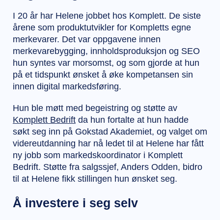
I 20 år har Helene jobbet hos Komplett. De siste
årene som produktutvikler for Kompletts egne
merkevarer. Det var oppgavene innen
merkevarebygging, innholdsproduksjon og SEO
hun syntes var morsomst, og som gjorde at hun
på et tidspunkt ønsket å øke kompetansen sin
innen digital markedsføring.
Hun ble møtt med begeistring og støtte av
Komplett Bedrift
da hun fortalte at hun hadde
søkt seg inn på Gokstad Akademiet, og valget om
videreutdanning har nå ledet til at Helene har fått
ny jobb som markedskoordinator i Komplett
Bedrift. Støtte fra salgssjef, Anders Odden, bidro
til at Helene fikk stillingen hun ønsket seg.
Å investere i seg selv