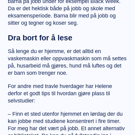
barna på jobb under for eksempel Black Week.
Da er det hektisk både på jobb og skole med
eksamensperiode. Barna blir med på jobb og
sitter og tegner og koser seg.
Dra bort for å lese
Så lenge du er hjemme, er det alltid en
vaskemaskin eller oppvaskmaskin som må settes
på, husarbeid må gjøres, hund må luftes og det
er barn som trenger noe.
For andre med travle hverdager har Helene
derfor et godt tips til hvordan gjøre plass til
selvstudier:
– Finn et sted utenfor hjemmet en lørdag der du
kan jobbe med studiene konsentrert i fire timer.
For meg har det vært på jobb. Et annet alternativ