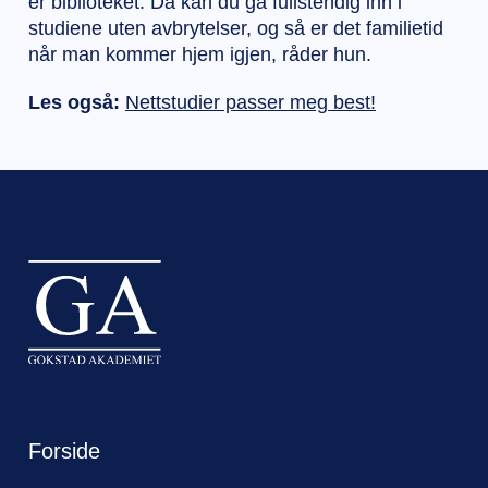
er biblioteket. Da kan du gå fullstendig inn i
studiene uten avbrytelser, og så er det familietid
når man kommer hjem igjen, råder hun.
Les også:
Nettstudier passer meg best!
Forside