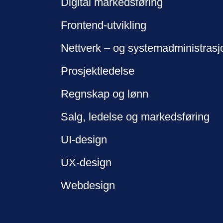
Digital markedsføring
Frontend-utvikling
Nettverk – og systemadministrasj
Prosjektledelse
Regnskap og lønn
Salg, ledelse og markedsføring
UI-design
UX-design
Webdesign