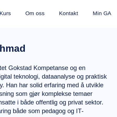
Kurs
Om oss
Kontakt
Min GA
Ahmad
ttet Gokstad Kompetanse og en
igital teknologi, dataanalyse og praktisk
y. Han har solid erfaring med å utvikle
isning som gjør komplekse temaer
nsatte i både offentlig og privat sektor.
faring både som pedagog og IT-