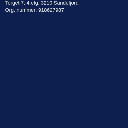
Torget 7, 4.etg. 3210 Sandefjord
Org. nummer: 918627987