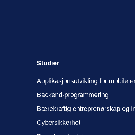
Studier
Applikasjonsutvikling for mobile e
Backend-programmering
Bærekraftig entreprenørskap og i
Cybersikkerhet