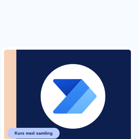
Kurs med samling