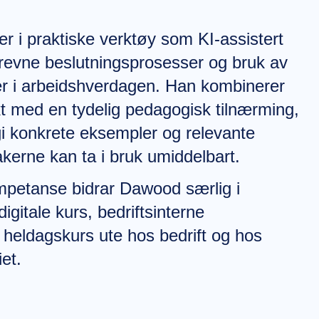
 i praktiske verktøy som KI-assistert
drevne beslutningsprosesser og bruk av
mer i arbeidshverdagen. Han kombinerer
kt med en tydelig pedagogisk tilnærming,
 gi konkrete eksempler og relevante
kerne kan ta i bruk umiddelbart.
petanse bidrar Dawood særlig i
digitale kurs, bedriftsinterne
heldagskurs ute hos bedrift og hos
et.