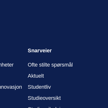
Snarveier
nheter
Ofte stilte spørsmål
Aktuelt
nnovasjon
Studentliv
Studieoversikt