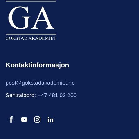
Kontaktinformasjon
post@gokstadakademiet.no
Sentralbord:
+47 481 02 200